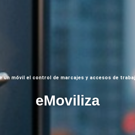
 un móvil el control de marcajes y accesos de traba
eMoviliza