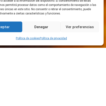
o acceder a la información del dispositivo. El consentimiento de estas
 nos permitirá procesar datos como el comportamiento de navegación o las
ones únicas en este sitio. No consentir o retirar el consentimiento, puede
tivamente a ciertas características y funciones.
ceptar
Denegar
Ver preferencias
Política de cookies
Política de privacidad